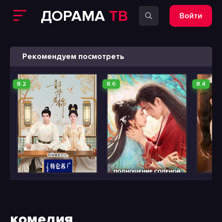
ДОРАМА
ТВ
Войти
Рекомендуем посмотреть
8.2
8.6
8.4
комедия