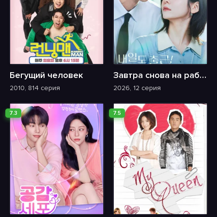
Бегущий человек
Завтра снова на работу!
2010, 814 серия
2026, 12 серия
7.3
7.5