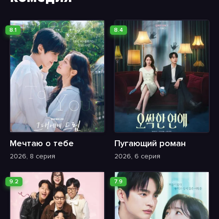
8.1
8.4
Мечтаю о тебе
Пугающий роман
2026, 8 серия
2026, 6 серия
9.2
7.9