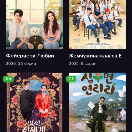
Фейерверк Любви
Жемчужина класса Е
2026, 36 серия
2025, 9 серия
8.4
7.3