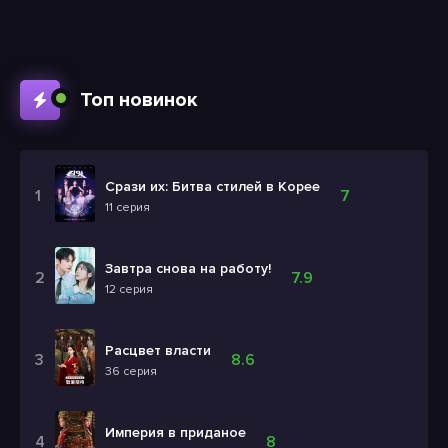
Топ новинок
Срази их: Битва стилей в Корее
7
11 серия
Завтра снова на работу!
7.9
12 серия
Расцвет власти
8.6
36 серия
Империя в приданое
8