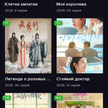
Клетки эмпатии
Моя королева
2026, 8 серия
2009, 34 серия
7.1
7.7
Легенда о розовых облаках
Стойкий доктор
2026, 36 серия
2026, 12 серия
7.8
8.2