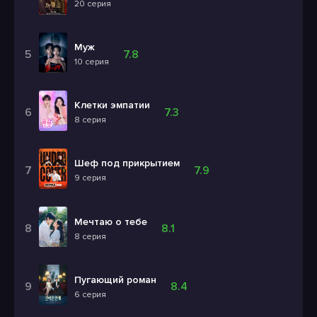
20 серия
Муж
7.8
10 серия
Клетки эмпатии
7.3
8 серия
Шеф под прикрытием
7.9
9 серия
Мечтаю о тебе
8.1
8 серия
Пугающий роман
8.4
6 серия