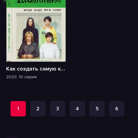
Как создать самую крутую рок-группу
2020, 10 серия
1
2
3
4
5
6