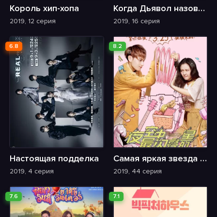
Король хип-хопа
Когда Дьявол назовёт твоё имя
2019, 12 серия
2019, 16 серия
6.8
8.2
Настоящая подделка
Самая яркая звезда на ночном небе
2019, 4 серия
2019, 44 серия
7.6
7.1