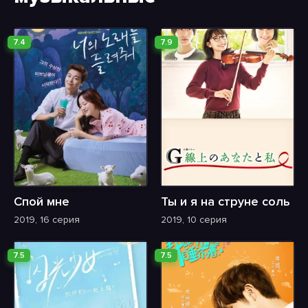
7.4
7.9
Спой мне
Ты и я на струне соль
2019, 16 серия
2019, 10 серия
7.5
7.5