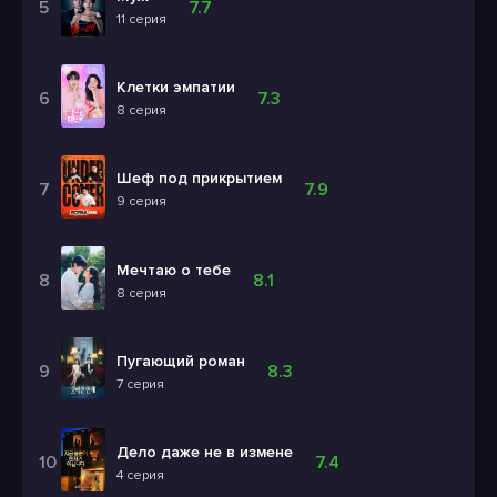
7.7
11 серия
Клетки эмпатии
7.3
8 серия
Шеф под прикрытием
7.9
9 серия
Мечтаю о тебе
8.1
8 серия
Пугающий роман
8.3
7 серия
Дело даже не в измене
7.4
4 серия