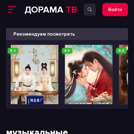
ДОРАМА
ТВ
Войти
Рекомендуем посмотреть
8.2
8.6
8.4
музыкальные