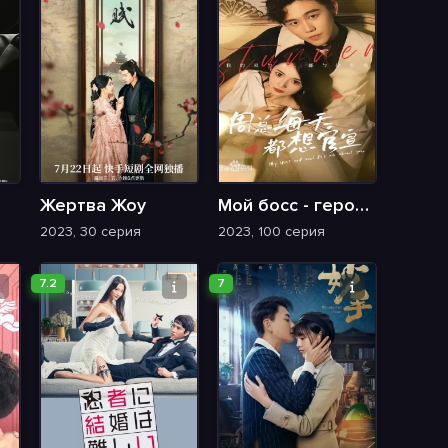
Жертва Жоу
Мой босс - герой скандалов
2023, 30 серия
2023, 100 серия
7.2
7