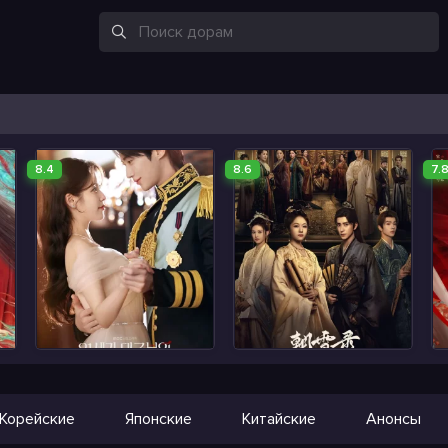
8.4
8.6
7.
Корейские
Японские
Китайские
Анонсы