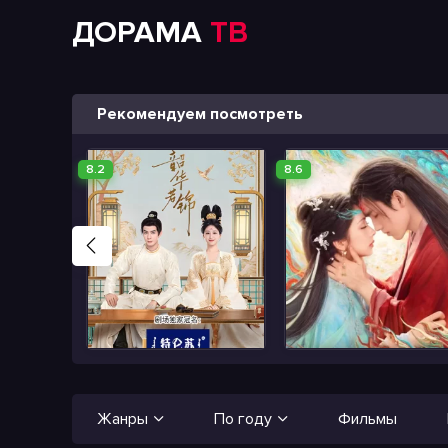
ДОРАМА
ТВ
Рекомендуем посмотреть
8.2
8.6
Жанры
По году
Фильмы