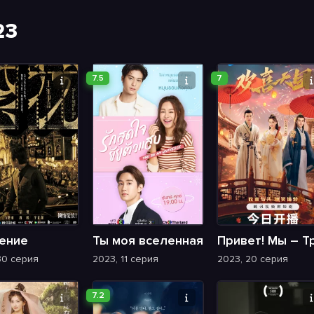
23
7.5
7
ение
Ты моя вселенная
30 серия
2023, 11 серия
2023, 20 серия
7.2