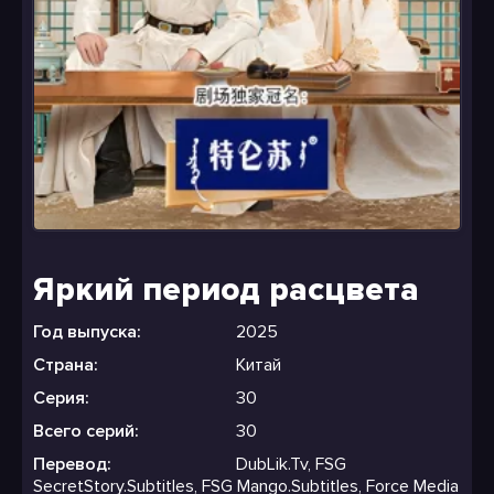
Яркий период расцвета
Год выпуска:
2025
Страна:
Китай
Серия:
30
Всего серий:
30
Перевод:
DubLik.Tv, FSG
SecretStory.Subtitles, FSG Mango.Subtitles, Force Media