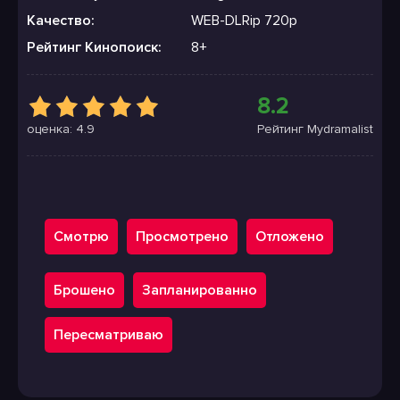
Качество:
WEB-DLRip 720p
Рейтинг Кинопоиск:
8+
8.2
оценка: 4.9
Рейтинг Mydramalist
Смотрю
Просмотрено
Отложено
Брошено
Запланированно
Пересматриваю