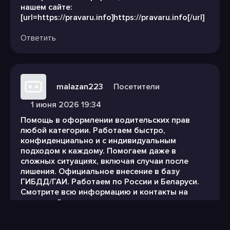
нашем сайте:
[url=https://pravaru.info]https://pravaru.info[/url]
Ответить
malazan223
Посетители
1 июня 2026 19:34
Помощь в оформлении водительских прав
любой категории. Работаем быстро,
конфиденциально и с индивидуальным
подходом к каждому. Помогаем даже в
сложных ситуациях, включая случаи после
лишения. Официальное внесение в базу
ГИБДД/ГАИ. Работаем по России и Беларуси.
Смотрите всю информацию и контакты на
нашем сайте:
[url=https://pravaru.info]https://pravaru.info[/url]