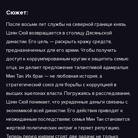
Сюжет:
После восьми лет службы на северной границе князь
Цзян Сюй возвращается в столицу Дясяньской
династии. Его цель — раскрыть кражу средств,
предназначенных для его армии. Чтобы получить
доступ к коррумпированным кругам и защитить семью
отца, он делает предложение талантливой адмиралше
Мин Тан. Их брак — не любовная история, а
стратегический союз для борьбы с коррупцией в
высших эшелонах власти. Погружаясь в расследование,
Цзян Сюй понимает, что украденные деньги связаны с
экономикой всей династии. Его действия приводят к
неожиданным последствиям: семья Мин Тан становится
жертвой политических интриг и теряет репутацию.
Теперь перед князем стоят две задачи: не только