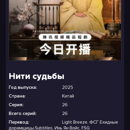
Нити судьбы
Год выпуска:
2025
Страна:
Китай
Серия:
26
Всего серий:
26
Перевод:
Light Breeze, ФСГ Ехидные
дорамщицы.Subtitles, Инь Ян Войс, FSG