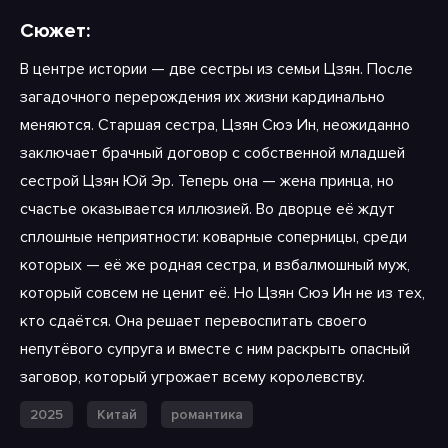
Сюжет:
В центре истории — две сестры из семьи Цзян. После
загадочного перерождения их жизни кардинально
меняются. Старшая сестра, Цзян Сюэ Ин, неожиданно
заключает брачный договор с собственной младшей
сестрой Цзян Юй Эр. Теперь она — жена принца, но
счастье оказывается иллюзией. Во дворце её ждут
сплошные неприятности: коварные соперницы, среди
которых — её же родная сестра, и взбалмошный муж,
который совсем не ценит её. Но Цзян Сюэ Ин не из тех,
кто сдаётся. Она решает перевоспитать своего
непутёвого супруга и вместе с ним раскрыть опасный
заговор, который угрожает всему королевству.
2025
Китай
романтика