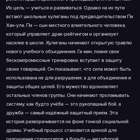
Их цель — учиться и развиваться. Однако на их пути
встают школьные хулиганы под предводительством Пи
Хан-ула. Пи — сын местного влиятельного человека,
который управляет драк-рейтингом и организует
насилие в школе. Хулиганы начинают открытую травлю
нового учебного объединения. Га-мин, помня свои
бескомпромиссные тренировки, вступает в защиту
своих товарищей. Он показывает, что сила может быть
использована не для разрушения, а для объединения и
защиты общих целей. Его мужество вдохновляет
остальных членов группы. Они начинают проламывать
систему, как будто учёба — это рукопашный бой, а
дружба — самый надёжный защитный приём. Эта
история разворачивается на фоне тонкой социальной
драмы. Учебный процесс становится ареной для
разрушения стереотипов, а борьба — метафорой